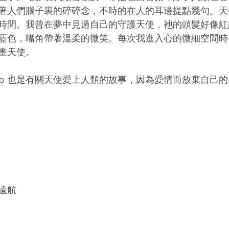
著人們腦子裏的碎碎念，不時的在人的耳邊提點幾句。天
時間。我曾在夢中見過自己的守護天使，祂的頭髮好像紅
藍色，嘴角帶著溫柔的微笑。每次我進入心的微細空間時
畫天使。
Tango 也是有關天使愛上人類的故事，因為愛情而放棄自己
遠航