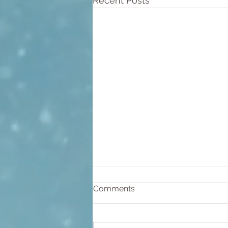
Recent Posts
Comments
Life, Life