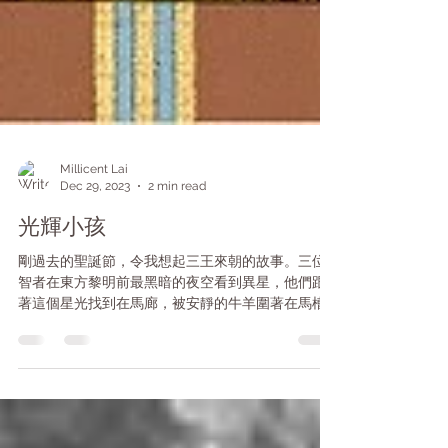
Millicent Lai
Dec 29, 2023
2 min read
光輝小孩
剛過去的聖誕節，令我想起三王來朝的故事。三位
智者在東方黎明前最黑暗的夜空看到異星，他們跟
著這個星光找到在馬廊，被安靜的牛羊圍著在馬槽
中誕生的光輝小孩 (Child of Light)。