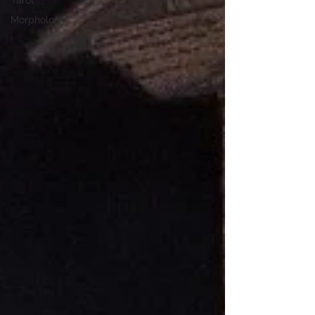
Tarot
Morphology