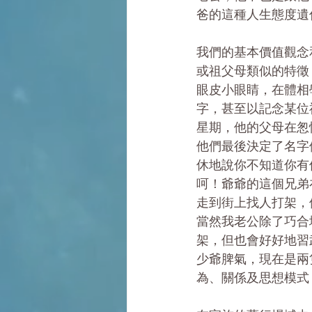
爸的這種人生態度遺
我們的基本價值觀念
或祖父母類似的特徵
眼皮小眼睛，在體相
字，甚至以記念某位
星期，他的父母在怱
他們最後決定了名字
休地說你不知道你有
呵！爺爺的這個兄弟
走到街上找人打架，
當然我老公除了巧合
架，但也會好好地習
少爺脾氣，現在是兩
為、關係及思想模式