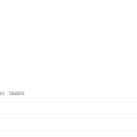
ry
Healing