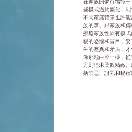
在家族的夢行場域中
些模式過於僵化，則
不同家庭背景也許能
族的事。跟家族和傳
療癒家族性固有模式
親的恐懼和盲目，娶
生的差異和矛盾，才
像那顆白菜一樣，從
方則追求柔軟精緻。
括禁忌、詛咒和秘密