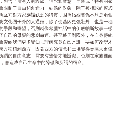
，包含了所有人的經驗、信念和智慧，而造成了特有的家
會限制了自由和創造力。結婚的對象，除了被相認的模式
夠互補對方家族𥚃缺乏的特質，因為婚姻關係不只是兩
統文化圈子外的人通婚，除了使基因更強壯外，也是一種
的手段和寄望，否則就像希臘神話中的伊底帕斯故事一樣
了自己的母親的悲劇命運。甚至移居到國外，在自身傳統
會帶給我們更多覺知去理解究竟自己是誰，要如何改變才
東方移植到西方，因著西方的信念和土壤變得更高大更強
所謂的自由意志，需要有覺悟才能辦識。否則在家族裡面
)，會造成自己生命中的障礙和所謂的宿命。