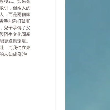
族模式。如果某
吸引，但兩人的
個人，而是兩個家
希望能夠打破和
，兒子承傳了父
與陌生文化間產
能更適應環境。
壯，而我們在東
的未知成份(包