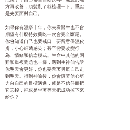
方再改善，頭髮亂了就梳理一下。重點
是先要面對自己。
如果你有濕疹十年，你去看醫生也不會
期望有什麼特效藥吃一次會完全斷尾。
你會知道自己也要戒口，要留意保濕皮
膚，小心細菌感染；甚至需要改變行
為、情緒和信念模式。生命中其他的困
難和重複問題也一樣，遇到生神仙告訴
你明天會更好，你也要帶著勇氣自己走
到明天。得到神喻後，你會懷著信心努
力向自己的目標邁進，或是不信任而把
它忘掉，抑或是坐著等天把成功掉下來
給你？