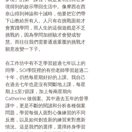
境得到的啟示帶回生活中。像摩西在西
奈山得到神諭和十誡時，他要把它們帶
下山教給所有人。人只有在挑戰面前才
會實踐學問，而人生的這個遊戲是不乏
挑戰的，因為學問加經驗才會變成智
慧。而往往我們需要通過重覆的挑戰才
願意改變一下子。
在工作坊中有不乏學習超過七年以上的
同學，SOI學院裡的有些老師學習超過二
十年，仍然每星期好好的上課。我自己
在過去七年也是沒有間斷地上課，每星
期上5至7節課，加上每兩星期向
Catherine 做個案。其中過去五年的督導
課中，更是不斷的閱讀和分析各種個案
問題，學習每個人面對心像練習的不同
反應，以及如何創造新的練習來對應新
情況。這是我們的選擇，選擇終身學習